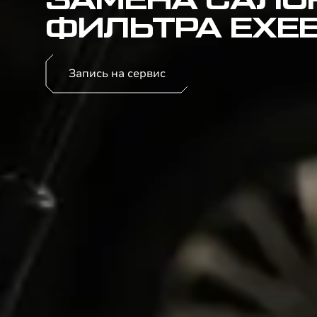
ЗАМЕНА САЛО
ФИЛЬТРА EXE
Запись на сервис