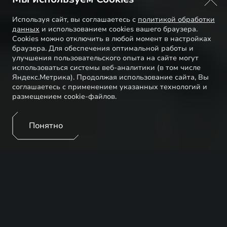
Используя сайт, вы соглашаетесь с
политикой обработки
данных
и использованием cookies вашего браузера.
Cookies можно отключить в любой момент в настройках
браузера. Для обеспечения оптимальной работы и
улучшения пользовательского опыта на сайте могут
использоваться системы веб-аналитики (в том числе
Яндекс.Метрика). Продолжая использование сайта, Вы
соглашаетесь с применением указанных технологий и
размещением cookie-файлов.
Понятно
В рамках планового обслуживания автомобилей в
комплекс работ включается периодическая замена
трансмиссионного масла. Оно обеспечивает защиту
от ускоренного износа и перегрева внутренних
компонентов АКПП, включая планетарные