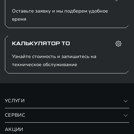
Оставьте заявку и мы подберем удобное
время
КАЛЬКУЛЯТОР ТО
Узнайте стоимость и запишитесь на
техническое обслуживание
УСЛУГИ
Кузовной ремонт
СЕРВИС
Диагностика автомобиля
Гарантия
АКЦИИ
Слесарный ремонт