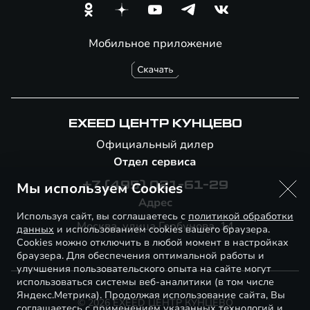
Мобильное приложение
EXEED ЦЕНТР КУНЦЕВО
Официальный дилер
Отдел сервиса
Мы используем Cookies
+7 (495) 021-61-29
Адрес
Используя сайт, вы соглашаетесь с
политикой обработки
Москва, улица Горбунова, 14
данных
и использованием cookies вашего браузера.
Cookies можно отключить в любой момент в настройках
браузера. Для обеспечения оптимальной работы и
улучшения пользовательского опыта на сайте могут
использоваться системы веб-аналитики (в том числе
Яндекс.Метрика). Продолжая использование сайта, Вы
© 2026 EXEED ЦЕНТР КУНЦЕВО
соглашаетесь с применением указанных технологий и