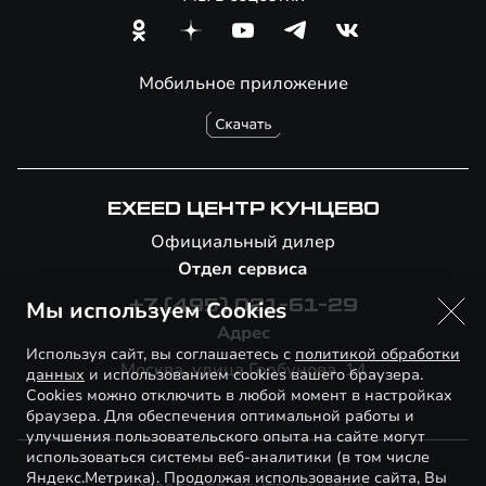
Шиномонтаж
Мобильное приложение
EXEED ЦЕНТР КУНЦЕВО
Официальный дилер
Отдел сервиса
Мы используем Cookies
+7 (495) 021-61-29
Адрес
Используя сайт, вы соглашаетесь с
политикой обработки
Москва, улица Горбунова, 14
данных
и использованием cookies вашего браузера.
Cookies можно отключить в любой момент в настройках
браузера. Для обеспечения оптимальной работы и
улучшения пользовательского опыта на сайте могут
использоваться системы веб-аналитики (в том числе
Яндекс.Метрика). Продолжая использование сайта, Вы